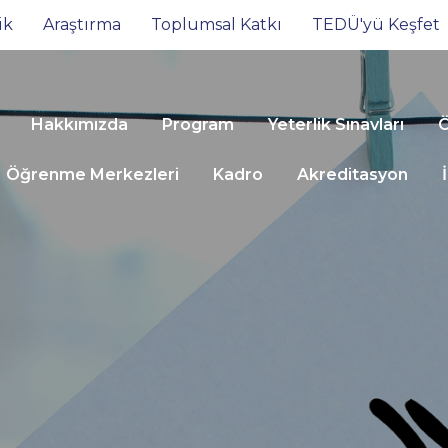
ik
Araştırma
Toplumsal Katkı
TEDÜ'yü Keşfet
Hakkımızda
Program
Yeterlik Sınavları
Ö
Öğrenme Merkezleri
Kadro
Akreditasyon