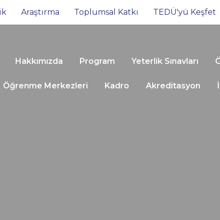
ik
Araştırma
Toplumsal Katkı
TEDÜ'yü Keşfet
Hakkımızda
Program
Yeterlik Sınavları
Ö
Öğrenme Merkezleri
Kadro
Akreditasyon