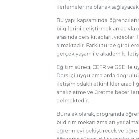
ilerlemelerine olanak sağlayacak
Bu yapı kapsamında, öğrencilerin
bilgilerini geliştirmek amacıyla 
arasında ders kitapları, videolar
almaktadır. Farklı türde girdiler
gerçek yaşam ile akademik ileti
Eğitim süreci, CEFR ve GSE ile 
Ders içi uygulamalarda doğruluk v
iletişim odaklı etkinlikler aracıl
analiz etme ve üretme becerileri
gelmektedir.
Buna ek olarak, programda öğren
bildirim mekanizmaları yer almakt
öğrenmeyi pekiştirecek ve öğrenci