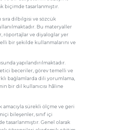
k biçimde tasarlanmıştır.
ıra dilbilgisi ve sözcük
ullanılmaktadır. Bu materyaller
, röportajlar ve diyaloglar yer
lli bir şekilde kullanmalarını ve
sunda yapılandırılmaktadır.
etici beceriler, görev temelli ve
farklı bağlamlarda dili yorumlama,
 bir dil kullanıcısı hâline
 amacıyla sürekli ölçme ve geri
i bileşenler, sınıf içi
de tasarlanmıştır. Genel olarak