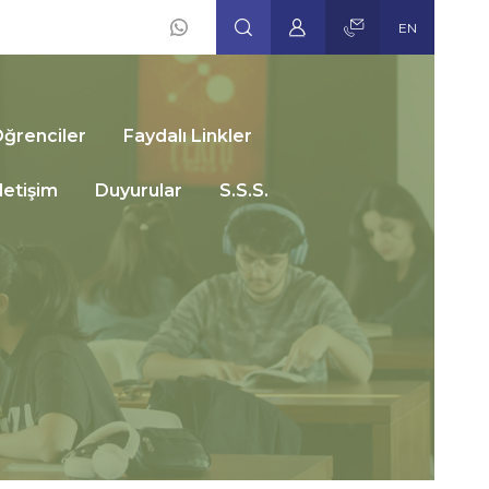
EN
Social
Icons
ğrenciler
Faydalı Linkler
İletişim
Duyurular
S.S.S.